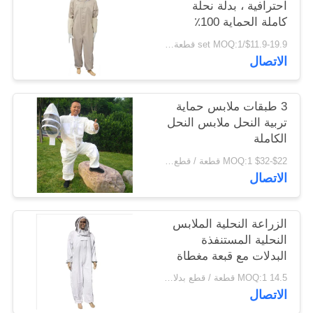
احترافية ، بدلة نحلة
POLICY
كاملة الحماية 100٪
القطن نحلة الحفاظ على
$11.9-19.9/set MOQ:1 قطعة / قطع بدلات النحل أوامر عينة متاحة لك (الحد الأدنى للطلب)
بدلة تنفسية
الاتصال
3 طبقات ملابس حماية
تربية النحل ملابس النحل
الكاملة
$22-$32 MOQ:1 قطعة / قطع بدلات النحل أوامر عينة متاحة لك (الحد الأدنى للطلب)
الاتصال
الزراعة النحلية الملابس
النحلية المستنفذة
البدلات مع قبعة مغطاة
الحجاب الزراعة النحلية
14.5 MOQ:1 قطعة / قطع بدلات النحل أوامر عينة متاحة لك (الحد الأدنى للطلب)
أداة الحفاظ على
الاتصال
المعدات