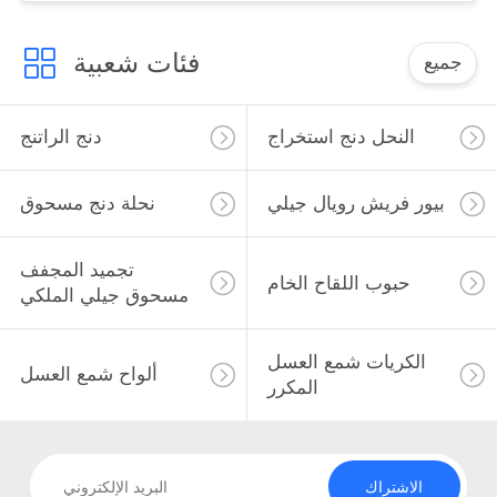
فئات شعبية
جميع
النحل دنج استخراج
دنج الراتنج
بيور فريش رويال جيلي
نحلة دنج مسحوق
تجميد المجفف
حبوب اللقاح الخام
مسحوق جيلي الملكي
الكريات شمع العسل
ألواح شمع العسل
المكرر
الاشتراك