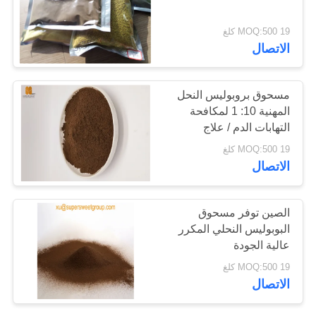
POLICY
19 MOQ:500 كلغ
الاتصال
مسحوق بروبوليس النحل
المهنية 10: 1 لمكافحة
التهابات الدم / علاج
الالتهابات
19 MOQ:500 كلغ
الاتصال
الصين توفر مسحوق
البوبوليس النحلي المكرر
عالية الجودة
19 MOQ:500 كلغ
الاتصال