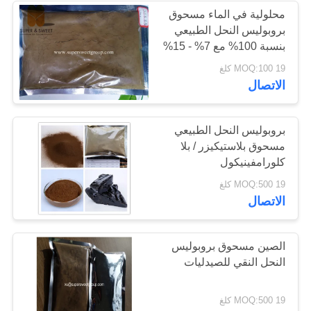
محلولية في الماء مسحوق
بروبوليس النحل الطبيعي
بنسبة 100% مع 7% - 15%
من الفلافونويدات
19 MOQ:100 كلغ
الاتصال
بروبوليس النحل الطبيعي
مسحوق بلاستيكيزر / بلا
كلورامفينيكول
19 MOQ:500 كلغ
الاتصال
الصين مسحوق بروبوليس
النحل النقي للصيدليات
19 MOQ:500 كلغ