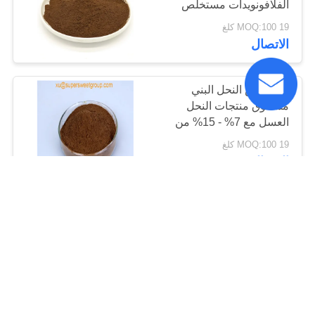
الفلافونويدات مستخلص
البروبوليس العضوي الخام
19 MOQ:100 كلغ
60% 70% مسحوق
الاتصال
البروبوليس
بروبوليس النحل البني
مسحوق منتجات النحل
العسل مع 7% - 15% من
الفلافونويدات
19 MOQ:100 كلغ
الاتصال
مادة البوبوليس الصيدلانية
مسحوق البوليس 10-20%
الفلافونويدات 20 كجم
حزمة
19 MOQ:100 كلغ
الاتصال