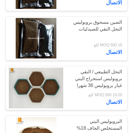
الاتصال
الصين مسحوق بروبوليس
النحل النقي للصيدليات
19 MOQ:500 كلغ
الاتصال
النحل الطبيعي / النقي
بروبوليس استخراج البني
غبار بروبوليس 36 شهرا
10-20 MOQ:500 كلغ
الاتصال
البروبوليس البني
المستخلص الجاف 18%