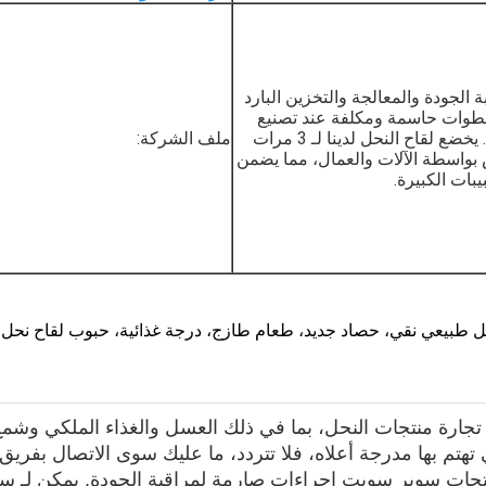
ة الجودة والمعالجة والتخزين البارد
طوات حاسمة ومكلفة عند تصنيع
لقاح النحل. يخضع لقاح النحل لدينا لـ 3 مرات
ملف الشركة:
واسطة الآلات والعمال، مما يضمن
يبات الكبيرة.
ي تجارة منتجات النحل، بما في ذلك العسل والغذاء الملكي وش
تهتم بها مدرجة أعلاه، فلا تتردد، ما عليك سوى الاتصال بفريق 
نتجات سوبر سويت إجراءات صارمة لمراقبة الجودة. يمكن لـ سو