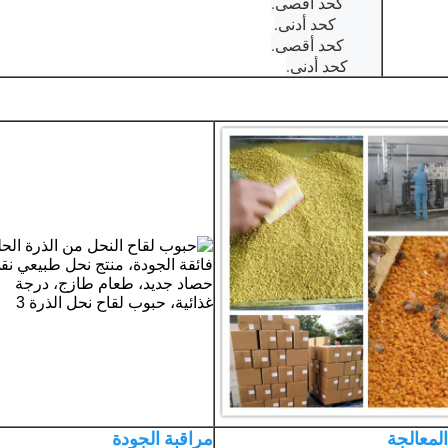
6.0% كحد أقصى.
18.0% كحد أدنى.
2.0% كحد أقصى.
90% كحد أدنى.
المعالجة
مراقبة الجودة