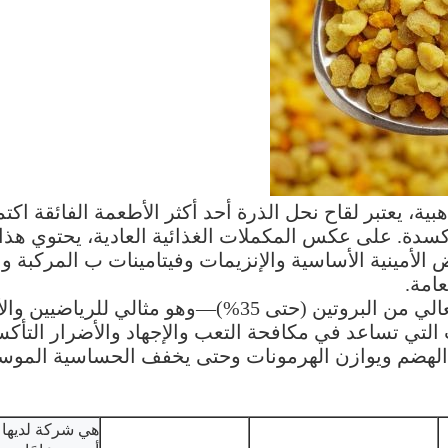
ية، يعتبر لقاح نحل الذرة أحد أكثر الأطعمة الفائقة اكت
اض الأمينية الأساسية والإنزيمات وفيتامينات ب المركبة 
عامة.
ما يجعل لقاح نحل الذرة استثنائيًا هو محتواه العالي من الب
 التي تساعد في مكافحة التعب والإجهاد والأضرار التأكس
 الهضم ويوازن الهرمونات وحتى يخفف الحساسية المو
هي شركة لديها 