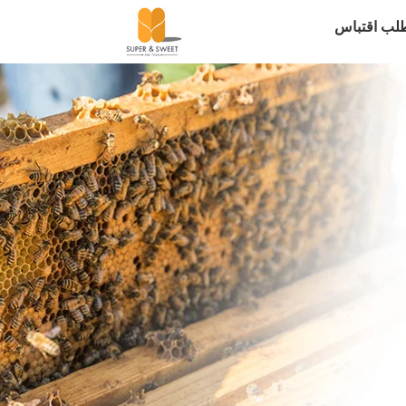
لب اقتباس