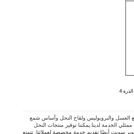
مع العسل والبروبوليس ولقاح النحل وأساس شمع
ممثلي الخدمة لدينا.
يمكننا توفير منتجات النحل
بر سويت أيضًا تقديم خدمة مخصصة لعملائنا. تتمتع