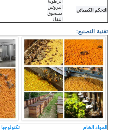
الرطوبة
البروتين
التحكم الكيميائي
مسحوق
النقاء
تقنية التصنيع:
المواد الخام
تكنولوجيا 