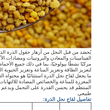
يُحصَد من قبل النحل من أزهار حقول الذرة الذهب
مركبًا نشطًا بيولوجيًا، بما في ذلك جميع الأحم
لتعزيز الطاقة وتعزيز المناعة وتعزيز الحيوية ال
المعززة للمناعة والخصائص المضادة للالتهابات
المنتظم قد يحسن القدرة على التحمل ويدعم
طبيعي.
تفاصيل لقاح نحل الذرة: