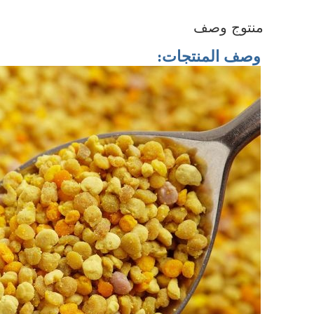
منتوج وصف
وصف المنتجات: