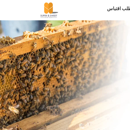
لب اقتباس