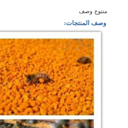
منتوج وصف
وصف المنتجات: