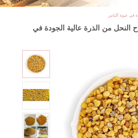
ثر مبيعًا، مستخلص عشبي طبيعي نقي 100%، حبوب لقاح النحل من الذرة عالية الجودة في