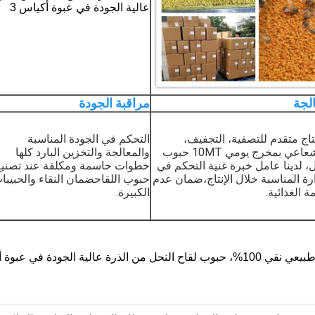
الجة
مراقبة الجودة
تاج متقدم للتصفية، التجفيف،
التحكم في الجودة المناسبة
التعقيم الإشعاعي بمخرج يومي 10MT حبوب
والمعالجة والتخزين البارد كلها
ل، لدينا عامل خبرة غنية التحكم في
خطوات حاسمة ومكلفة عند تصنيع
رة المناسبة خلال الإنتاج،ضمان عدم
حبوب اللقاحضمان النقاء والحبيبا
ة الغذائية.
الكبيرة.