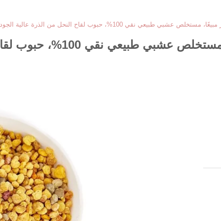
يعي نقي 100%، حبوب لقاح النحل من الذرة عالية الجودة في عبوة أكياس
حبوب لقاح الذرة الغذائية الأك