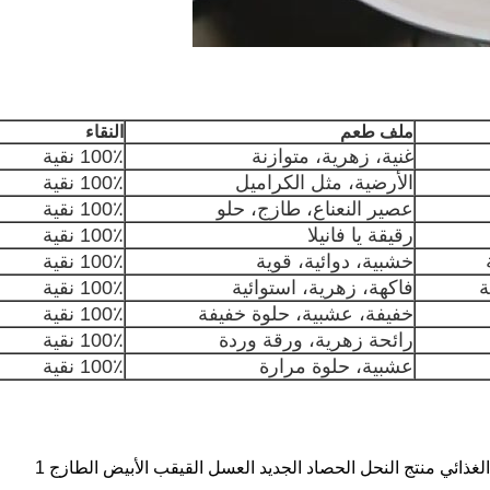
ملف طعم
النقاء
غنية، زهرية، متوازنة
100٪ نقية
الأرضية، مثل الكراميل
100٪ نقية
عصير النعناع، طازج، حلو
100٪ نقية
رقيقة يا فانيلا
100٪ نقية
خشبية، دوائية، قوية
100٪ نقية
ة
فاكهة، زهرية، استوائية
100٪ نقية
خفيفة، عشبية، حلوة خفيفة
100٪ نقية
رائحة زهرية، ورقة وردة
100٪ نقية
عشبية، حلوة مرارة
100٪ نقية