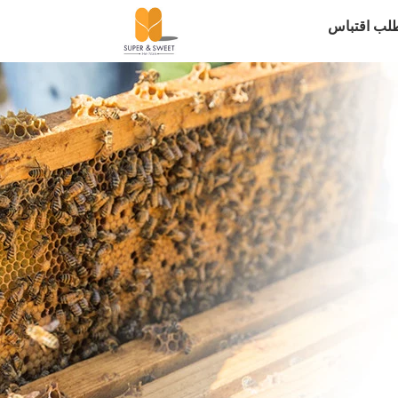
لب اقتباس