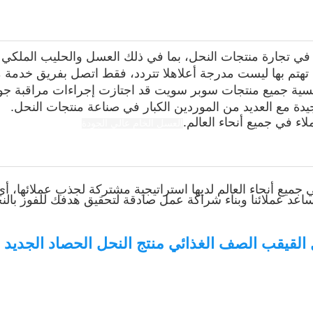
ا في تجارة منتجات النحل، بما في ذلك العسل والحليب المل
 تهتم بها ليست مدرجة أعلاهلا تتردد، فقط اتصل بفريق خدمة مم
نافسية جميع منتجات سوبر سويت قد اجتازت إجراءات مراقبة جو
يدة مع العديد من الموردين الكبار في صناعة منتجات النحل.
اء في جميع أنحاء العالم.
العسل الخام عالي الجودة
جميع أنحاء العالم لديها استراتيجية مشتركة لجذب عملائها
د عملائنا وبناء شراكة عمل صادقة لتحقيق هدفك للفوز بالنج