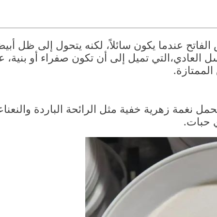
الممتازة.
ي حبات.