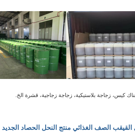
ناك كيس، زجاجة بلاستيكية، زجاجة زجاجية، قشرة الخ.