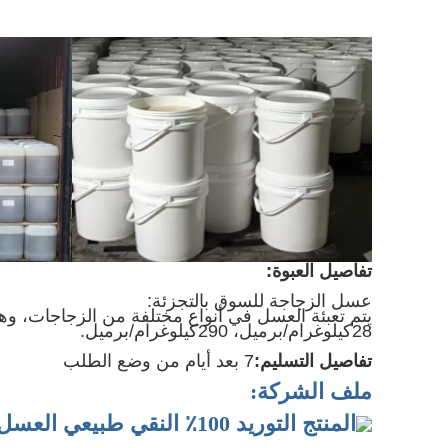
تفاصيل العبوة:
عسل الزجاجة للسوق بالتجزئة:
يتم تعبئة العسل في أنواع مختلفة من الزجاجات، وه
28كيلوغرام/برميل، 290كيلوغرام/برميل.
تفاصيل التسليم:
7
بعد أيام من وضع الطلب
ملف الشركة: