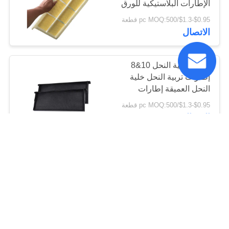
الإطارات البلاستيكية للورق
الأساسي
$0.95-$1.3/pc MOQ:500 قطعة
الاتصال
أدوات تربية النحل 10&8
إطارات تربية النحل خلية
النحل العميقة إطارات
النحل البلاستيكية
$0.95-$1.3/pc MOQ:500 قطعة
الاتصال
إمدادات تربية النحل PVC و
polystyrene أسود
البلاستيك المؤسسة المورد
$0.95-$1.3/pc MOQ:500 قطعة
الاتصال