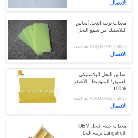
الاتصال
معدات تربية النحل أساس
البلاستيك من شمع النحل
$0.95-$1.3/pc MOQ:500 قطعة
الاتصال
أساس النحل البلاستيكي
العميق / المتوسط - الأصفر
100pk
$0.95-$1.3/pc MOQ:500 قطعة
الاتصال
معدات خلية النحل OEM
Langstroth تربية النحل