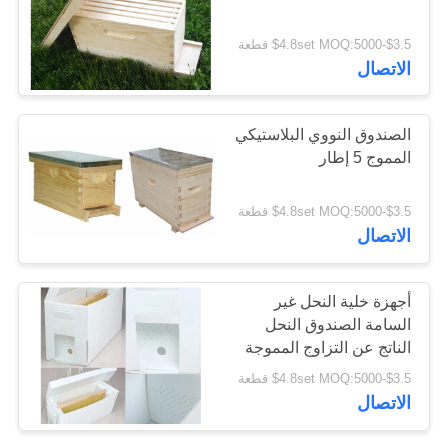
POLICY
$3.5-$4.8set MOQ:5000 قطعة
الاتصال
الصندوق النووي البلاستيكي
المموج 5 إطار
$3.5-$4.8set MOQ:5000 قطعة
الاتصال
أجهزة خلية النحل غير
السامة الصندوق النحل
الناتج عن التزاوج المموجة
من PP
$3.5-$4.8set MOQ:5000 قطعة
الاتصال