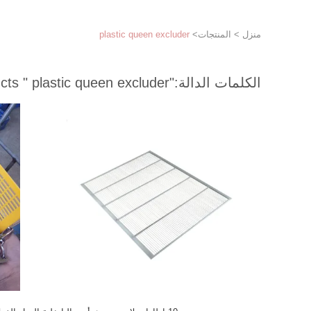
منزل
>
المنتجات
>
plastic queen excluder
الكلمات الدالة:
"plastic queen excluder "
match 74 products