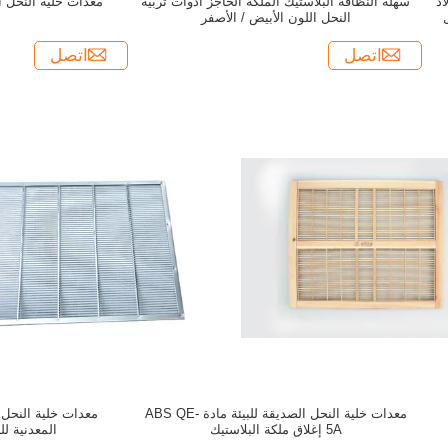
اذ
سهلة النظافة البلاستيك الملكة الحاجز أدوات تربية
معدات خلية النحل ا
النحل اللون الأبيض / الأصفر
اتصل
اتصل
معدات خلية النحل الصديقة للبيئة مادة ABS QE-
معدات خلية النحل 
5A إغلاق ملكة البلاستيك
المعدنية لل