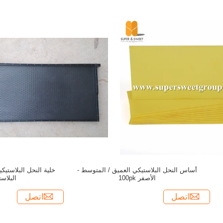
أساس النحل البلاستيكي العميق / المتوسط -
خلية النحل البلاستيك
الأصفر 100pk
البلاست
اتصل
اتصل