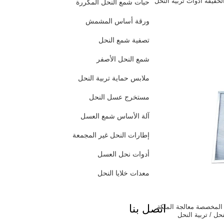
لخفيفة أدوات تربية النحل
حبات شمع النحل المكررة
ورقة أساس المشمش
تصفية شمع النحل
شمع النحل الأصفر
ملابس حماية تربية النحل
مستخرج عسل النحل
آلة الأساس شمع العسل
إطارات النحل غير المجمعة
أدوات نحل العسل
معدات خلايا النحل
اتصل بنا
المخصصة معالجة الملكة
نحل / تربية النحل