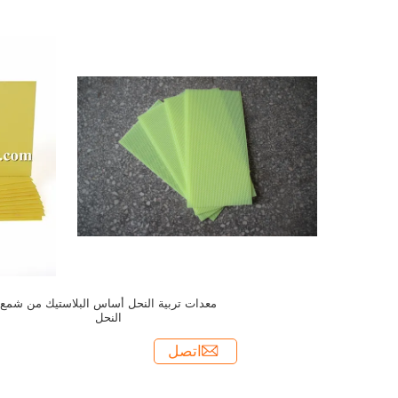
معدات تربية النحل أساس البلاستيك من شمع
النحل
اتصل