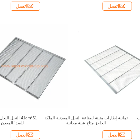
اتصل
اتصل
ب
ثمانية إطارات متينة لصناعة النحل المعدنية الملكة
51*41cm النحل ا
الحاجز متاح عينة مجانية
للصدأ المعدن 
اتصل
اتصل