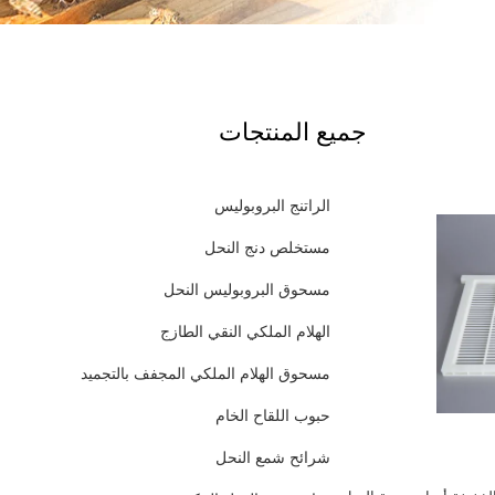
جميع المنتجات
الراتنج البروبوليس
مستخلص دنج النحل
مسحوق البروبوليس النحل
الهلام الملكي النقي الطازج
مسحوق الهلام الملكي المجفف بالتجميد
حبوب اللقاح الخام
شرائح شمع النحل