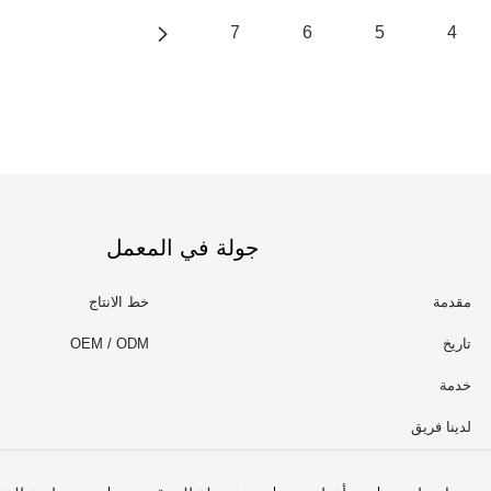
7
6
5
4
جولة في المعمل
مقدمة
خط الانتاج
تاريخ
OEM / ODM
خدمة
لدينا فريق