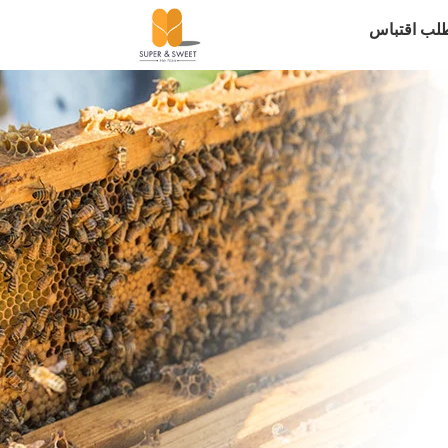
لب اقتباس