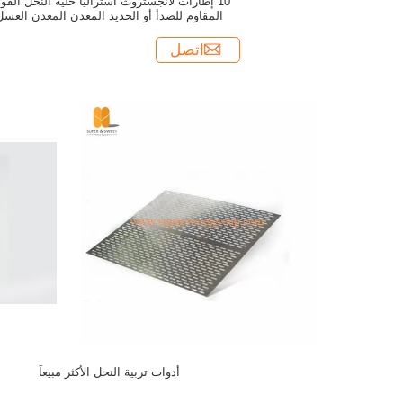
10 إطارات لانجستروث أستراليا خلية النحل الفول
المقاوم للصدأ أو الحديد المعدن المعدن العسل
النحل الملكة
اتصل
أدوات تربية النحل الأكثر مبيعاً