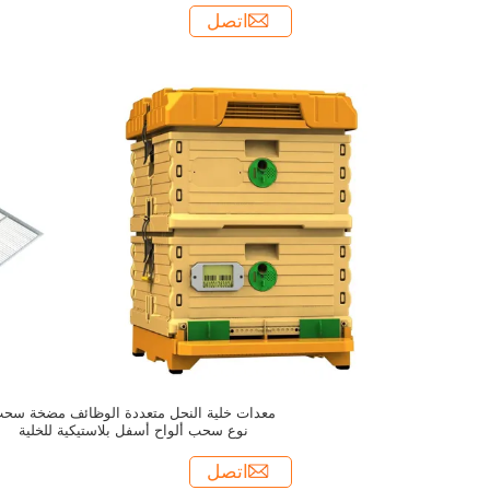
اتصل
معدات خلية النحل متعددة الوظائف مضخة سح
نوع سحب ألواح أسفل بلاستيكية للخلية
اتصل