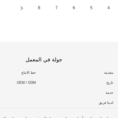
8
7
6
5
4
جولة في المعمل
مقدمة
خط الانتاج
تاريخ
OEM / ODM
خدمة
لدينا فريق