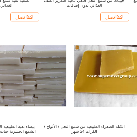
نع
حبيبات من شمع النحل النقي عالية التكرير الصف
تصفية نقية شمع ال
الغذائي بدون إضافات
الغذائي
اتصل
اتصل
الكتلة الصفراء الطبيعية من شمع النحل / الألواح /
بيضاء نقية الطبيعية 
الكرات 24 شهر
الشمع الحشرية حبات
ا