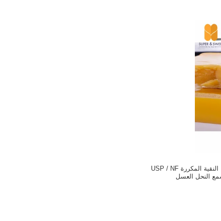
شمع النحل الصفراء النقية المكررة USP / NF
مع النحل العسل