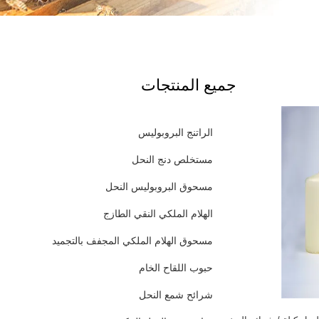
جميع المنتجات
الراتنج البروبوليس
مستخلص دنج النحل
مسحوق البروبوليس النحل
الهلام الملكي النقي الطازج
مسحوق الهلام الملكي المجفف بالتجميد
حبوب اللقاح الخام
شرائح شمع النحل