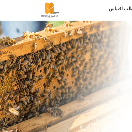
لب اقتباس