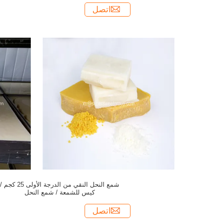
اتصل
شمع النحل النقي من الدرجة الأولى 25 كجم /
كيس للشمعة / شمع النحل
اتصل