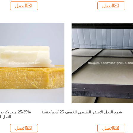
اتصل
اتصل
شمع النحل الأصفر الطبيعي الخفيف 25 كجم/حقيبة
25-35% هيدرو
النحل ا
اتصل
اتصل