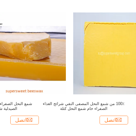
100٪ من شمع النحل المصفى النقي شرائح الغذاء
الصفراء خام شمع النحل كتلة
الصيدلية ش
اتصل
اتصل