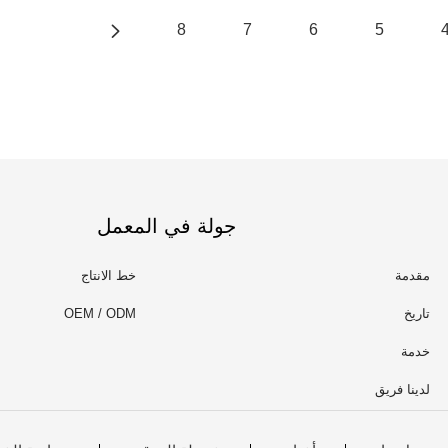
8
7
6
5
جولة في المعمل
مقدمة
خط الانتاج
تاريخ
OEM / ODM
خدمة
لدينا فريق