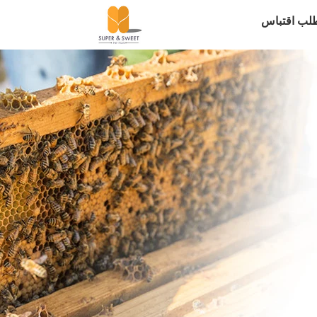
لب اقتباس