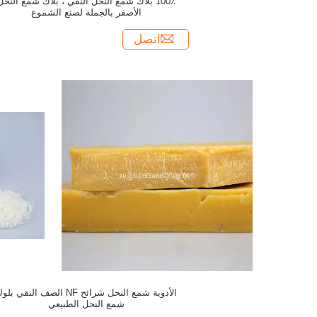
100٪ بلاك شمع النحل النقي ، بلاك شمع النحل
الأصفر بالجملة لصنع الشموع
اتصل
الأدوية شمع النحل شرائح NF الصف النقي بل
شمع النحل الطبيعي