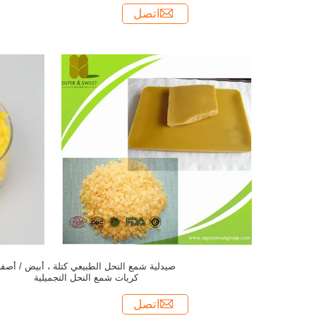
اتصل
صيدلية شمع النحل الطبيعي كتلة ، أبيض / أصفر
كريات شمع النحل التجميلية
اتصل