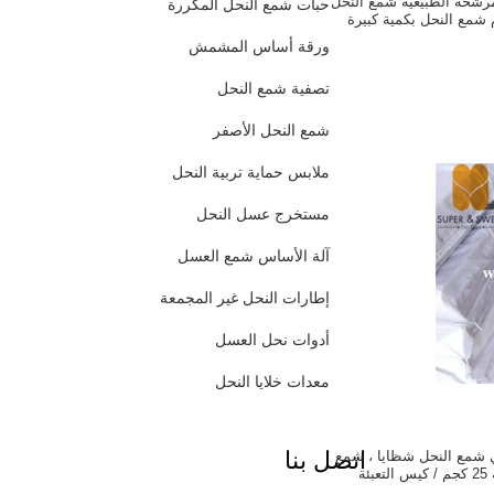
رجة المرشحة الطبيعية شمع النحل
حبات شمع النحل المكررة
م شمع النحل بكمية كبيرة
ورقة أساس المشمش
تصفية شمع النحل
شمع النحل الأصفر
ملابس حماية تربية النحل
مستخرج عسل النحل
آلة الأساس شمع العسل
إطارات النحل غير المجمعة
أدوات نحل العسل
معدات خلايا النحل
اتصل بنا
 شمع النحل شظايا ، شمع
ئة