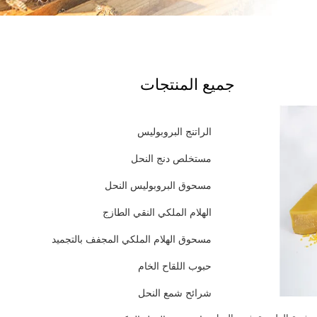
جميع المنتجات
الراتنج البروبوليس
مستخلص دنج النحل
مسحوق البروبوليس النحل
الهلام الملكي النقي الطازج
مسحوق الهلام الملكي المجفف بالتجميد
حبوب اللقاح الخام
شرائح شمع النحل