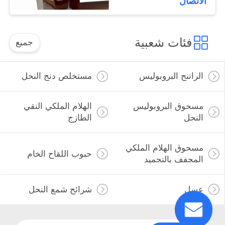
الاتصال
Black Honey
فئات شعبية
جميع
الراتنج البروبوليس
مستخلص دنج النحل
مسحوق البروبوليس
الهلام الملكي النقي
النحل
الطازج
مسحوق الهلام الملكي
حبوب اللقاح الخام
المجفف بالتجميد
عسل
شرائح شمع النحل