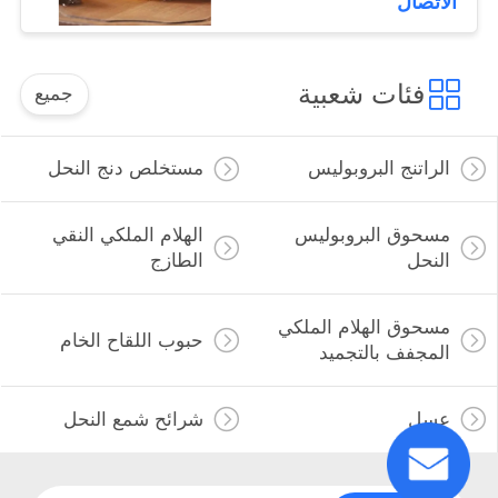
الاتصال
عبوات برميلية
فئات شعبية
جميع
الراتنج البروبوليس
مستخلص دنج النحل
مسحوق البروبوليس
الهلام الملكي النقي
النحل
الطازج
مسحوق الهلام الملكي
حبوب اللقاح الخام
المجفف بالتجميد
عسل
شرائح شمع النحل